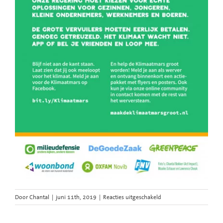
voor
Door
Chantal
|
juni 11th, 2019
|
Reacties uitgeschakeld
Klimaatmars-
ontwerp-