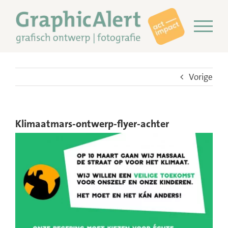
Ga
naar
inhoud
Vorige
Klimaatmars-ontwerp-flyer-achter