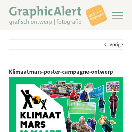
Ga
naar
inhoud
Vorige
Klimaatmars-poster-campagne-ontwerp