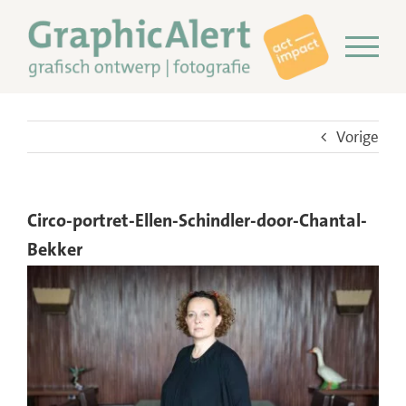
Ga
naar
inhoud
Vorige
Circo-portret-Ellen-Schindler-door-Chantal-
Bekker