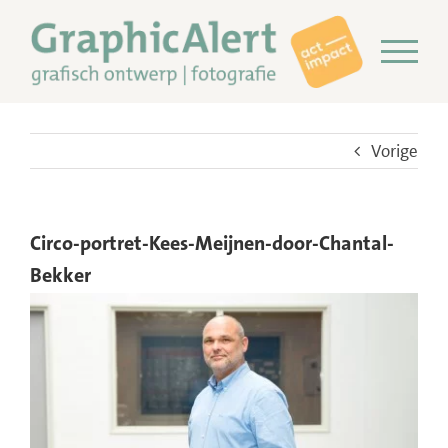
Ga
naar
inhoud
Vorige
Circo-portret-Kees-Meijnen-door-Chantal-
Bekker