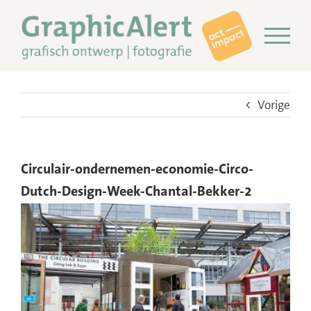
Ga
naar
inhoud
Vorige
Circulair-ondernemen-economie-Circo-
Dutch-Design-Week-Chantal-Bekker-2