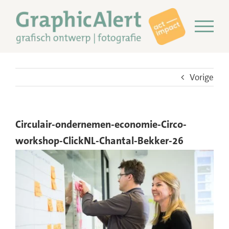
Ga
naar
inhoud
Vorige
Circulair-ondernemen-economie-Circo-
workshop-ClickNL-Chantal-Bekker-26