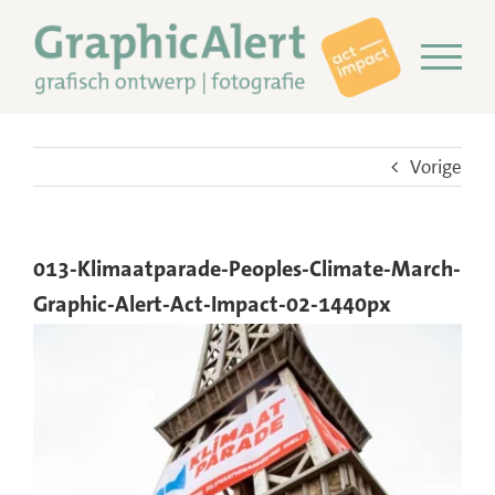
Ga
naar
inhoud
Vorige
013-Klimaatparade-Peoples-Climate-March-
Graphic-Alert-Act-Impact-02-1440px