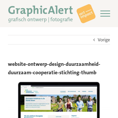
Ga
naar
inhoud
Vorige
website-ontwerp-design-duurzaamheid-
duurzaam-cooperatie-stichting-thumb