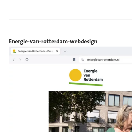
Ga
naar
inhoud
Energie-van-rotterdam-webdesign