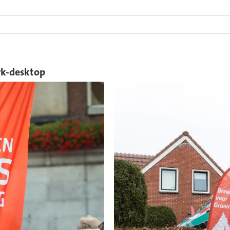
rk-desktop