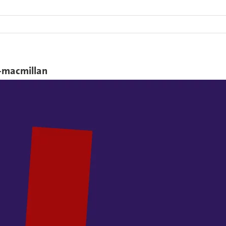
-macmillan