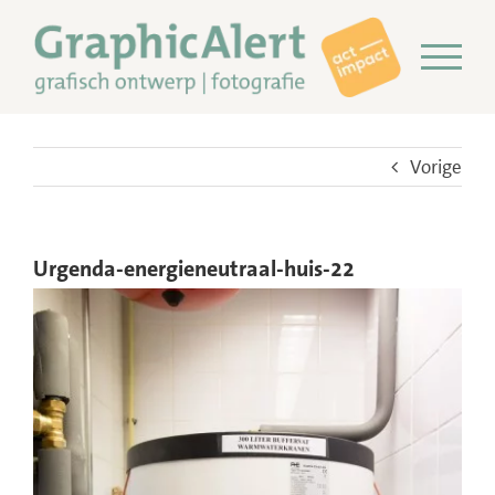
Ga
naar
inhoud
Vorige
Urgenda-energieneutraal-huis-22