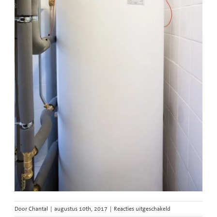
voor
Door
Chantal
|
augustus 10th, 2017
|
Reacties uitgeschakeld